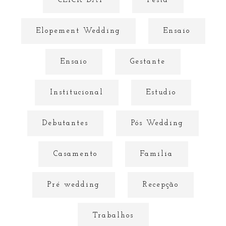
CLICK DAY
Festa
Elopement Wedding
Ensaio
Ensaio
Gestante
Institucional
Estudio
Debutantes
Pós Wedding
Casamento
Familia
Pré wedding
Recepção
Trabalhos