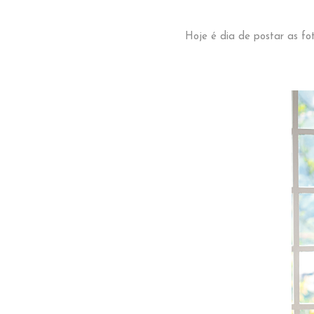
Hoje é dia de postar as fo