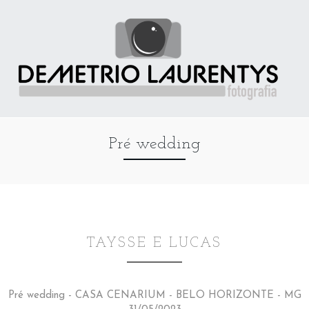
Pré wedding
TAYSSE E LUCAS
Pré wedding - CASA CENARIUM - BELO HORIZONTE - MG