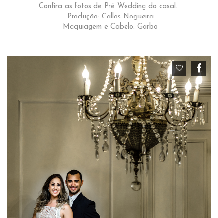
Confira as fotos de Pré Wedding do casal.
Produção: Callos Nogueira
Maquiagem e Cabelo: Garbo