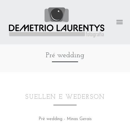
Pré wedding
SUELLEN E WEDERSON
Pré wedding - Minas Gerais