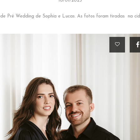
16/01/2025
s de Pré Wedding de Sophia e Lucas. As fotos foram tiradas na ci