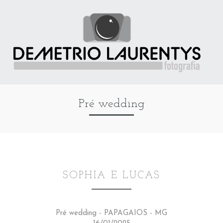
Pré wedding
SOPHIA E LUCAS
Pré wedding - PAPAGAIOS - MG