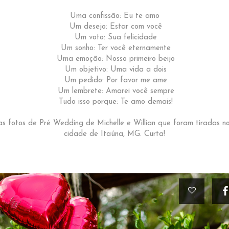
Uma confissão: Eu te amo
Um desejo: Estar com você
Um voto: Sua felicidade
Um sonho: Ter você eternamente
Uma emoção: Nosso primeiro beijo
Um objetivo: Uma vida a dois
Um pedido: Por favor me ame
Um lembrete: Amarei você sempre
Tudo isso porque: Te amo demais!
das fotos de Pré Wedding de Michelle e Willian que foram tirada
cidade de Itaúna, MG. Curta!