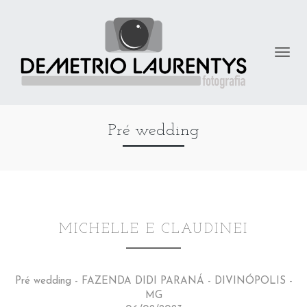
Pré wedding
MICHELLE E CLAUDINEI
Pré wedding - FAZENDA DIDI PARANÁ - DIVINÓPOLIS -
MG