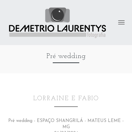
Pré wedding
LORRAINE E FABIO
Pré wedding - ESPAÇO SHANGRILÁ - MATEUS LEME -
MG