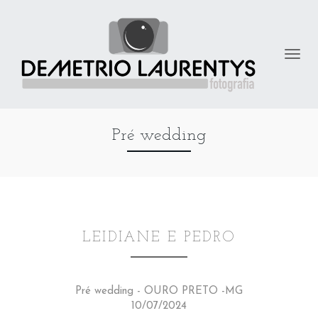
Pré wedding
LEIDIANE E PEDRO
Pré wedding - OURO PRETO -MG
10/07/2024