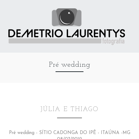
Pré wedding
JÚLIA E THIAGO
Pré wedding - SÍTIO CADONGA DO IPÊ - ITAÚNA -MG