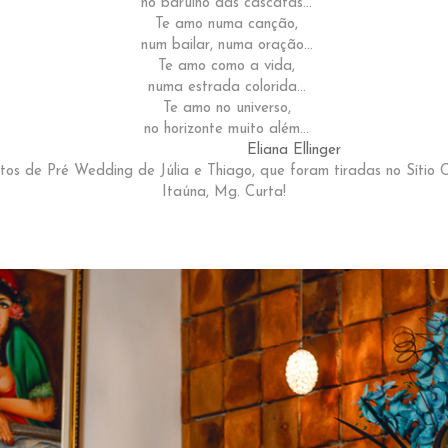
no barulho das cascatas...
Te amo numa canção,
num bailar, numa oração...
Te amo como a vida,
numa estrada colorida...
Te amo no universo,
no horizonte muito além...
Eliana Ellinger
otos de Pré Wedding de Júlia e Thiago, que foram tiradas no Sítio
Itaúna, Mg. Curta!