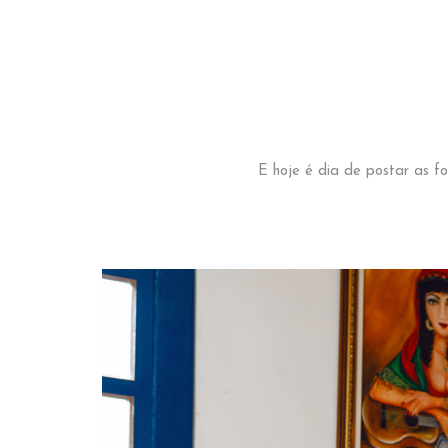
E hoje é dia de postar as f