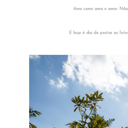
Amo como ama o amor. Não c
E hoje é dia de postar as fot