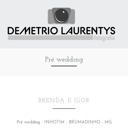
Pré wedding
BRENDA E IGOR
Pré wedding - INHOTIM - BRUMADINHO - MG