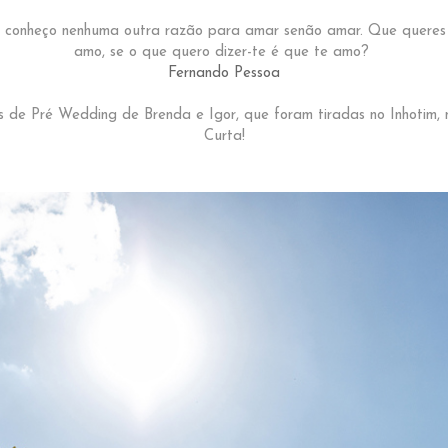
onheço nenhuma outra razão para amar senão amar. Que queres 
amo, se o que quero dizer-te é que te amo?
Fernando Pessoa
os de Pré Wedding de Brenda e Igor, que foram tiradas no Inhotim,
Curta!