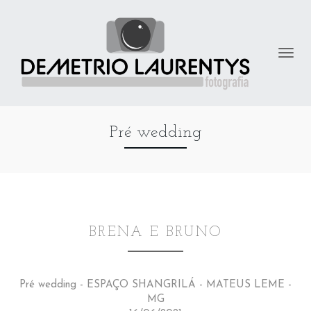
Pré wedding
BRENA E BRUNO
Pré wedding - ESPAÇO SHANGRILÁ - MATEUS LEME -
MG