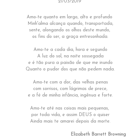
21/03/2019
Amo-te quanto em largo, alto e profundo
Minh'alma alcança quando, transportada,
sente, alongando os olhos deste mundo,
os fins do ser, a graça entresonhada.
Amo-te a cada dia, hora e segundo
A luz do sol, na noite sossegada
e é tão pura a paixão de que me inundo
Quanto o pudor dos que não pedem nada.
Amo-te com a dor, das velhas penas
com sorrisos, com lágrimas de prece,
e a fé de minha infância, ingênua e forte.
Amo-te até nas coisas mais pequenas,
por toda vida, e assim DEUS o quiser
Ainda mais te amarei depois da morte.
Elizabeth Barrett Browning