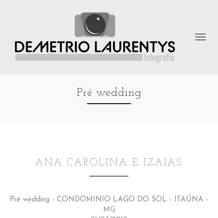
Pré wedding
ANA CAROLINA E IZAIAS
Pré wedding - CONDOMINIO LAGO DO SOL - ITAÚNA -
MG