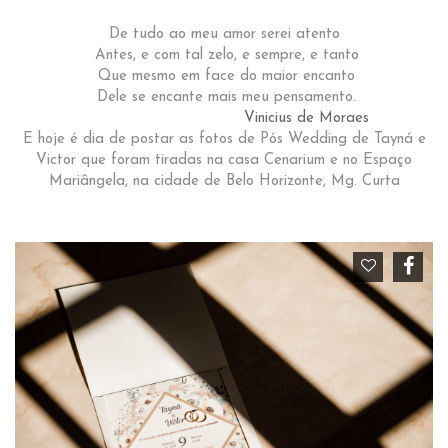
De tudo ao meu amor serei atento
Antes, e com tal zelo, e sempre, e tanto
Que mesmo em face do maior encanto
Dele se encante mais meu pensamento.
Vinicius de Moraes
E hoje é dia de postar as fotos de Pós Wedding de Tayná e
Victor que foram tiradas na casa Cenarium e no Espaço
Mariângela, na cidade de Belo Horizonte, Mg. Curta