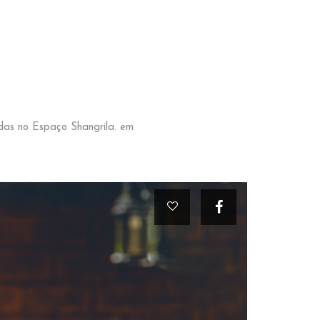
das no Espaço Shangrila. em