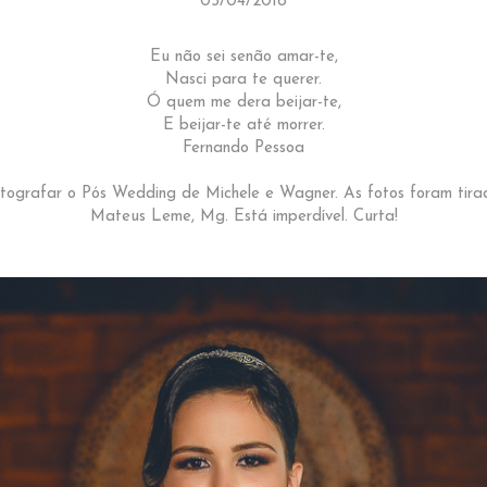
05/04/2018
Eu não sei senão amar-te,
Nasci para te querer.
Ó quem me dera beijar-te,
E beijar-te até morrer.
Fernando Pessoa
fotografar o Pós Wedding de Michele e Wagner. As fotos foram tira
Mateus Leme, Mg. Está imperdível. Curta!