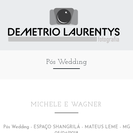
Pós Wedding
MICHELE E WAGNER
Pós Wedding - ESPAÇO SHANGRILÁ - MATEUS LEME - MG