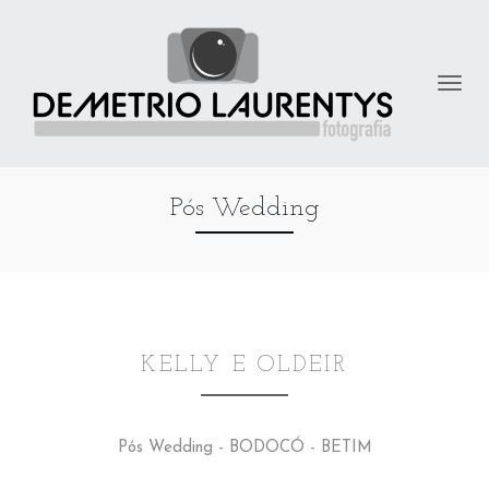
Pós Wedding
KELLY E OLDEIR
Pós Wedding - BODOCÓ - BETIM