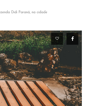
azenda Didi Paraná, na cidade