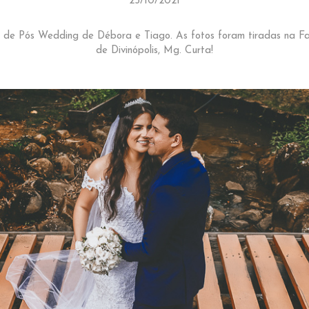
25/10/2021
s de Pós Wedding de Débora e Tiago. As fotos foram tiradas na F
de Divinópolis, Mg. Curta!