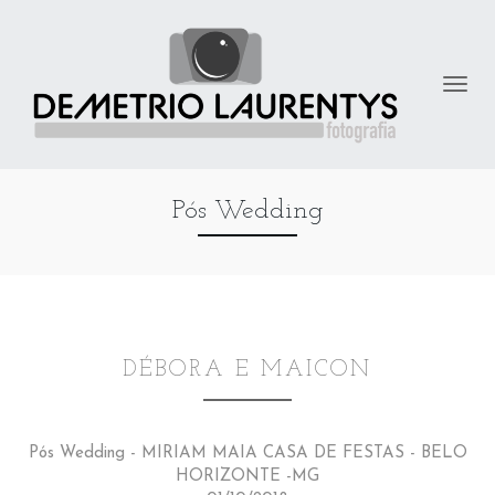
Pós Wedding
DÉBORA E MAICON
Pós Wedding - MIRIAM MAIA CASA DE FESTAS - BELO
HORIZONTE -MG