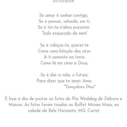
01/10/2018
Se amar é sonhar contigo,
Se é pensar, velando, em ti,
Se é ter-te n'alma presente
Todo esquecido de mim!
Se é cobiçar-te, querer-te
Como uma bênção dos céus
A ti somente na terra
Como lá em cima a Deus;
Se é dar a vida, o futuro,
Para dizer que te amei: Amo;
"Gonçalves Dias"
E hoje é dia de postar as fotos de Pós Wedding de Débora e
Maicon. As fotos foram tiradas no Buffet Miriam Maia, na
cidade de Belo Horizonte, MG. Curta!