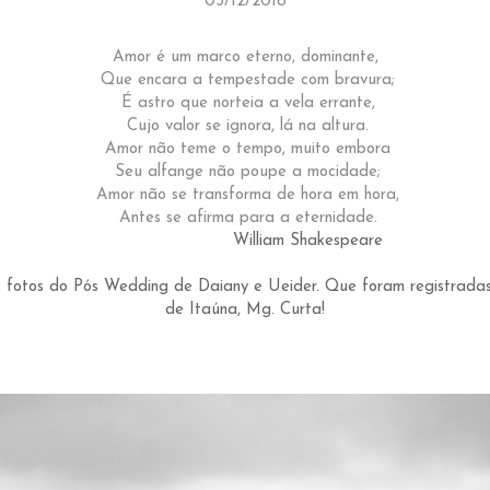
03/12/2018
Amor é um marco eterno, dominante,
Que encara a tempestade com bravura;
É astro que norteia a vela errante,
Cujo valor se ignora, lá na altura.
Amor não teme o tempo, muito embora
Seu alfange não poupe a mocidade;
Amor não se transforma de hora em hora,
Antes se afirma para a eternidade.
William Shakespeare
as fotos do Pós Wedding de Daiany e Ueider. Que foram registradas
de Itaúna, Mg. Curta!