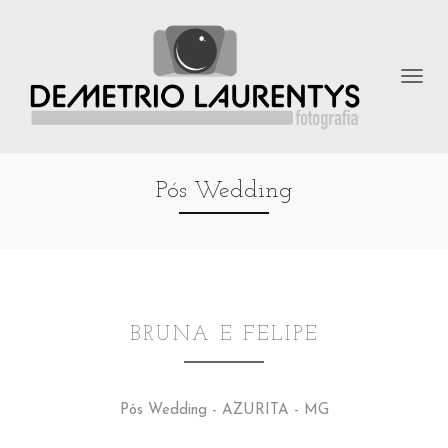
Pós Wedding
BRUNA E FELIPE
Pós Wedding - AZURITA - MG