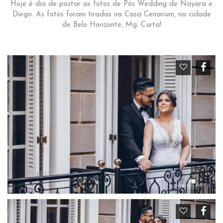
Hoje é dia de postar as fotos de Pós Wedding de Nayara e
Diego. As fotos foram tiradas na Casa Cenarium, na cidade
de Belo Horizonte, Mg. Curta!