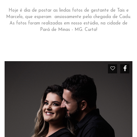
Hoje é dia de postar as lindas fotos de gestante de Tais e
Marcelo, que esperam ansiosamente pela chegada de Cadu.
As fotos foram realizadas em nosso estúdio, na cidade de
Pará de Minas - MG. Curta!