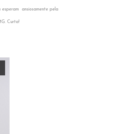
ia esperam ansiosamente pela
MG. Curta!