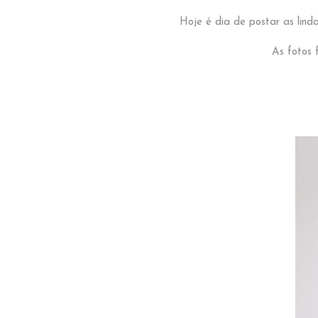
Hoje é dia de postar as lin
As fotos 