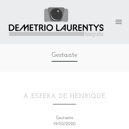
Gestante
À ESPERA DE HENRIQUE
Gestante
19/10/2020