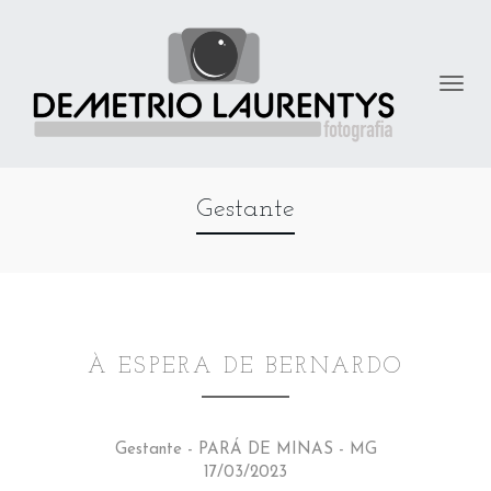
Gestante
À ESPERA DE BERNARDO
Gestante - PARÁ DE MINAS - MG
17/03/2023