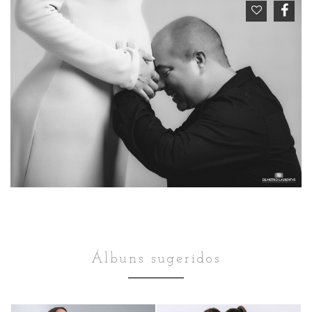
Álbuns sugeridos
Gestante
Gestante