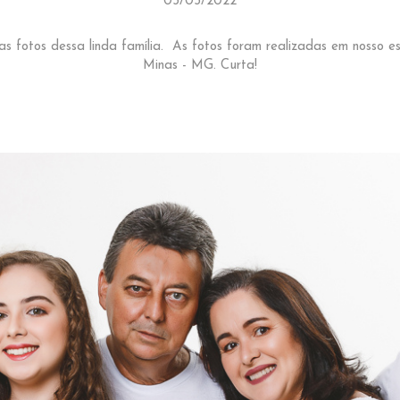
03/03/2022
das fotos dessa linda família. As fotos foram realizadas em nosso e
Minas - MG. Curta!