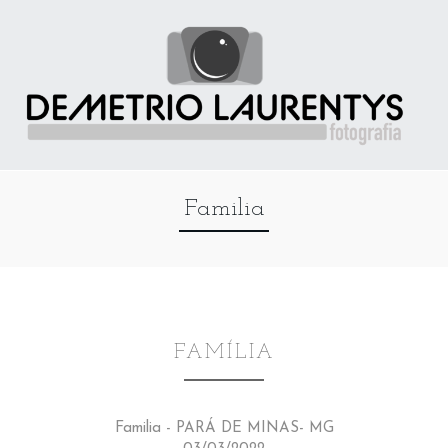
Familia
FAMÍLIA
Familia - PARÁ DE MINAS- MG