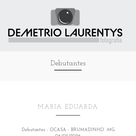
Debutantes
MARIA EDUARDA
Debutantes - OCASA - BRUMADINHO -MG