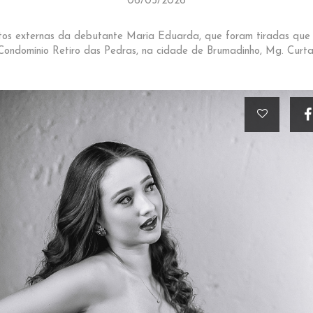
06/05/2026
otos externas da debutante Maria Eduarda, que foram tiradas que 
Condomínio Retiro das Pedras, na cidade de Brumadinho, Mg. Curta