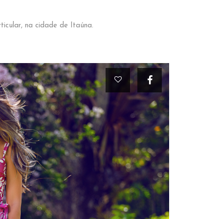
icular, na cidade de Itaúna.