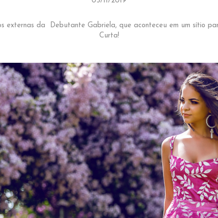
05/11/2019
os externas da Debutante Gabriela, que aconteceu em um sítio part
Curta!