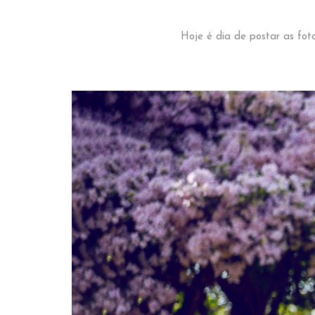
Hoje é dia de postar as fot