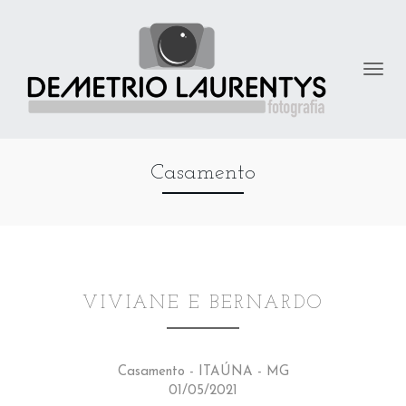
Casamento
VIVIANE E BERNARDO
Casamento - ITAÚNA - MG
01/05/2021