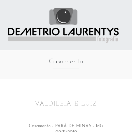
Casamento
VALDILEIA E LUIZ
Casamento - PARÁ DE MINAS - MG