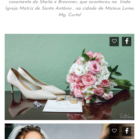
casamento de Sheila e Breenner, que aconteceu na linda
Igreja Matriz de Santo Antônio , na cidade de Mateus Leme,
Mg. Curta!