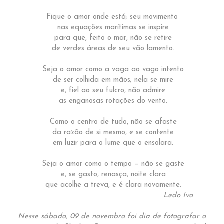
Fique o amor onde está; seu movimento
nas equações marítimas se inspire
para que, feito o mar, não se retire
de verdes áreas de seu vão lamento.
Seja o amor como a vaga ao vago intento
de ser colhida em mãos; nela se mire
e, fiel ao seu fulcro, não admire
as enganosas rotações do vento.
Como o centro de tudo, não se afaste
da razão de si mesmo, e se contente
em luzir para o lume que o ensolara.
Seja o amor como o tempo – não se gaste
e, se gasto, renasça, noite clara
que acolhe a treva, e é clara novamente.
Ledo Ivo
Nesse sábado, 09 de novembro foi dia de fotografar o