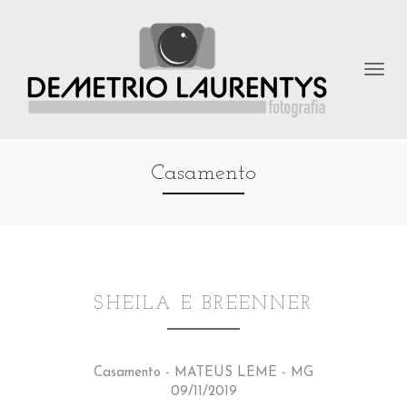
Casamento
SHEILA E BREENNER
Casamento - MATEUS LEME - MG
09/11/2019