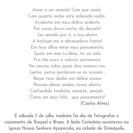
Amar e ser amado! Com que anelo
Com quanto ardor este adorado sonho
Acalentei em meu delírio ardente
Por essas doces noites de desvelo!
Ser amado por ti, o teu alento
A bafejar-me a abrasadora frente!
Em teus olhos mirar meu pensamento,
Sentir em mim tu’alma, ter só vida
Pra tão puro e celeste sentimento:
Ver nossas vidas quais dois mansos rios.
Juntos, juntos perderem-se no oceano ,
Beijar teus dedos em delírio insano
Nossas almas unidas, nosso alento,
Confundido também, amante, amado
Como um anjo feliz… que pensamento!
(Castro Alves)
E sábado 7 de julho também foi dia de fotografar o
casamento de Raquel e Bruno. A linda Cerimônia aconteceu na
Igreja Nossa Senhora Aparecida, na cidade de Divinópolis,