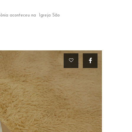
mônia aconteceu na Igreja São