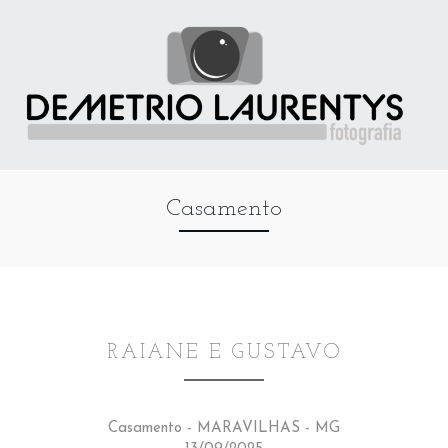
Casamento
RAIANE E GUSTAVO
Casamento - MARAVILHAS - MG