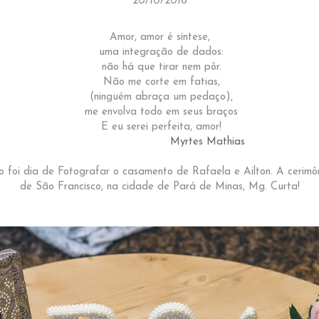
20/10/2018
Amor, amor é síntese,
uma integração de dados:
não há que tirar nem pôr.
Não me corte em fatias,
(ninguém abraça um pedaço),
me envolva todo em seus braços
E eu serei perfeita, amor!
Myrtes Mathias
 foi dia de Fotografar o casamento de Rafaela e Ailton. A cerimô
de São Francisco, na cidade de Pará de Minas, Mg. Curta!