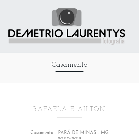
Casamento
RAFAELA E AILTON
Casamento - PARÁ DE MINAS - MG