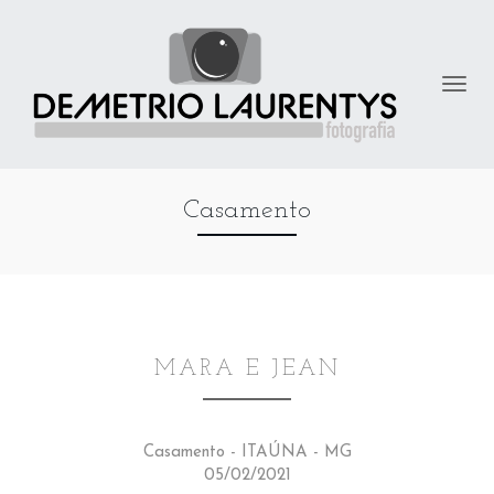
Casamento
MARA E JEAN
Casamento - ITAÚNA - MG
05/02/2021