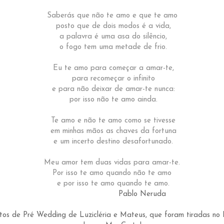
Saberás que não te amo e que te amo
posto que de dois modos é a vida,
a palavra é uma asa do silêncio,
o fogo tem uma metade de frio.
Eu te amo para começar a amar-te,
para recomeçar o infinito
e para não deixar de amar-te nunca:
por isso não te amo ainda.
Te amo e não te amo como se tivesse
em minhas mãos as chaves da fortuna
e um incerto destino desafortunado.
Meu amor tem duas vidas para amar-te.
Por isso te amo quando não te amo
e por isso te amo quando te amo.
Pablo Neruda
otos de Pré Wedding de Luzicléria e Mateus, que foram tiradas n