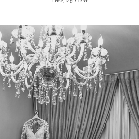
Leme, Mg. Curta!