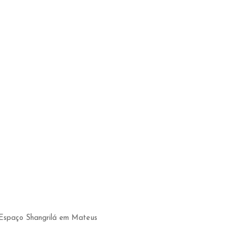
o Espaço Shangrilá em Mateus