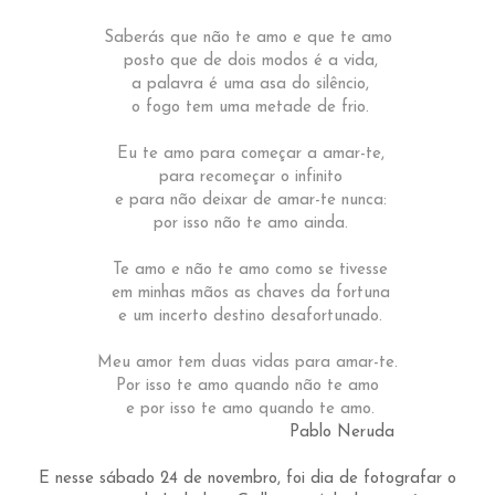
Saberás que não te amo e que te amo
posto que de dois modos é a vida,
a palavra é uma asa do silêncio,
o fogo tem uma metade de frio.
Eu te amo para começar a amar-te,
para recomeçar o infinito
e para não deixar de amar-te nunca:
por isso não te amo ainda.
Te amo e não te amo como se tivesse
em minhas mãos as chaves da fortuna
e um incerto destino desafortunado.
Meu amor tem duas vidas para amar-te.
Por isso te amo quando não te amo
e por isso te amo quando te amo.
Pablo Neruda
E nesse sábado 24 de novembro, foi dia de fotografar o