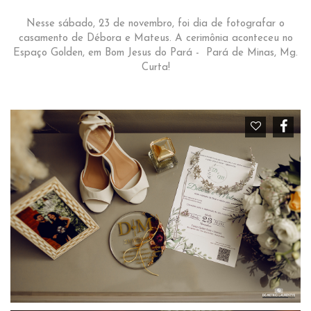
Nesse sábado, 23 de novembro, foi dia de fotografar o
casamento de Débora e Mateus. A cerimônia aconteceu no
Espaço Golden, em Bom Jesus do Pará - Pará de Minas, Mg.
Curta!