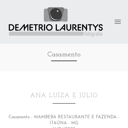
Casamento
ANA LUÍZA E JÚLIO
Casamento - MAMBEBA RESTAURANTE E FAZENDA -
ITAÚNA - MG