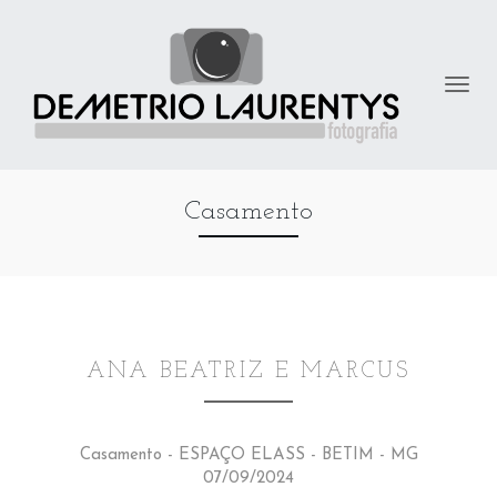
Casamento
ANA BEATRIZ E MARCUS
Casamento - ESPAÇO ELASS - BETIM - MG
07/09/2024