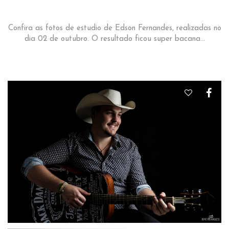
Confira as fotos de estudio de Edson Fernandes, realizadas no
dia 02 de outubro. O resultado ficou super bacana...