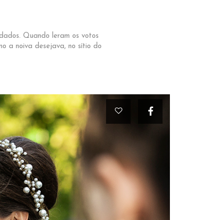
idados. Quando leram os votos
o a noiva desejava, no sítio do