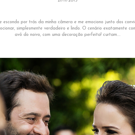
21/11/2015
 escondo por trás da minha câmera e me emociono junto dos conv
ocionar, simplesmente verdadeiro e lindo. O cenário exatamente com
avô do noivo, com uma decoração perfeita! curtam....