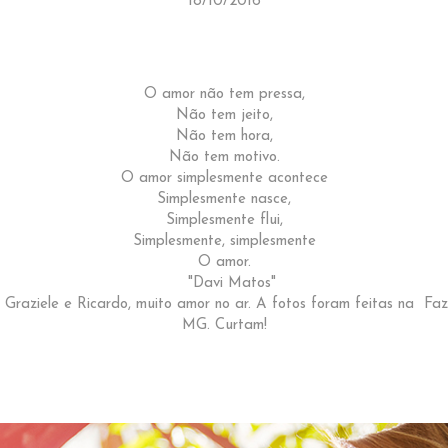
18/10/2016
O amor não tem pressa,
Não tem jeito,
Não tem hora,
Não tem motivo.
O amor simplesmente acontece
Simplesmente nasce,
Simplesmente flui,
Simplesmente, simplesmente
O amor.
"Davi Matos"
r Graziele e Ricardo, muito amor no ar. A fotos foram feitas na Fa
MG. Curtam!