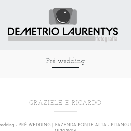
Pré wedding
GRAZIELE E RICARDO
wedding - PRÉ WEDDING | FAZENDA PONTE ALTA - PITANG