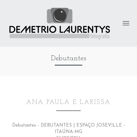
Debutantes
ANA PAULA E LARISSA
Debutantes - DEBUTANTES | ESPAÇO JOSEVILLE -
ITAÚNA-MG