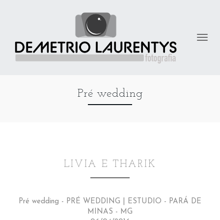
Pré wedding
LIVIA E THARIK
Pré wedding - PRÉ WEDDING | ESTUDIO - PARÁ DE
MINAS - MG