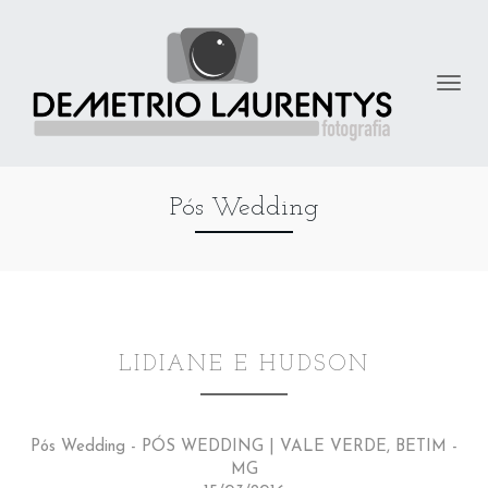
Pós Wedding
LIDIANE E HUDSON
Pós Wedding - PÓS WEDDING | VALE VERDE, BETIM -
MG