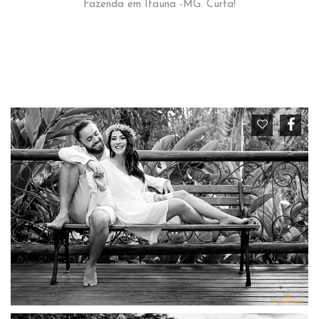
Fazenda em Itauna -MG. Curta!