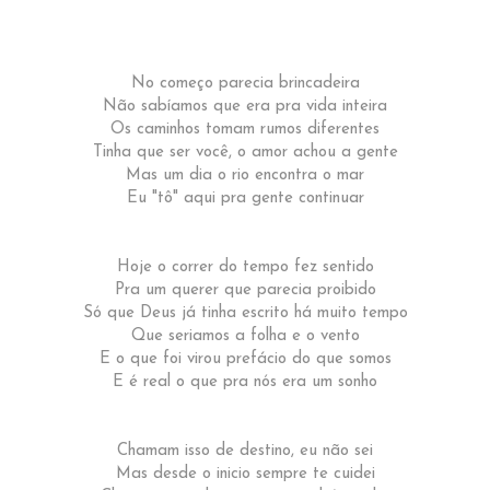
No começo parecia brincadeira
Não sabíamos que era pra vida inteira
Os caminhos tomam rumos diferentes
Tinha que ser você, o amor achou a gente
Mas um dia o rio encontra o mar
Eu "tô" aqui pra gente continuar
Hoje o correr do tempo fez sentido
Pra um querer que parecia proibido
Só que Deus já tinha escrito há muito tempo
Que seriamos a folha e o vento
E o que foi virou prefácio do que somos
E é real o que pra nós era um sonho
Chamam isso de destino, eu não sei
Mas desde o inicio sempre te cuidei